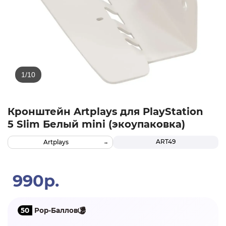
Кронштейн Artplays для PlayStation
5 Slim Белый mini (экоупаковка)
ART49
Artplays
990р.
50
Pop-Баллов