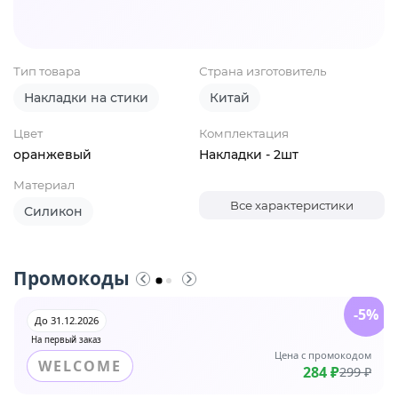
Тип товара
Страна изготовитель
Накладки на стики
Китай
Цвет
Комплектация
оранжевый
Накладки - 2шт
Материал
Все характеристики
Силикон
Промокоды
-5%
До 31.12.2026
На первый заказ
Цена с промокодом
WELCOME
284 ₽
299 ₽