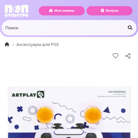
Мои заказы
Бонусы
Аксессуары для PS5