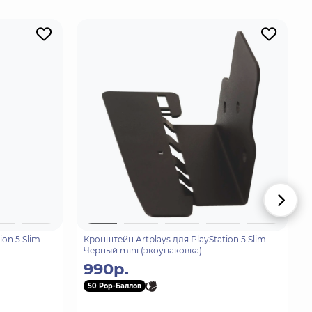
ion 5 Slim
Кронштейн Artplays для PlayStation 5 Slim
Черный mini (экоупаковка)
990р.
50 Pop-Баллов