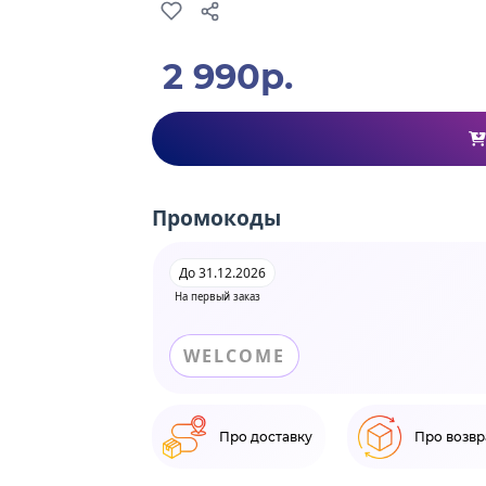
2 990р.
Промокоды
До 31.12.2026
На первый заказ
WELCOME
Про доставку
Про возвр