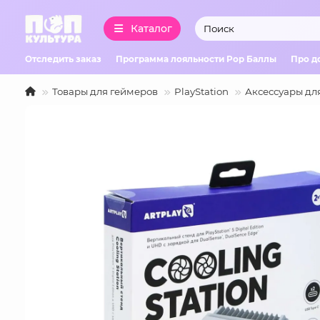
Каталог
Отследить заказ
Программа лояльности Pop Баллы
Про д
Товары для геймеров
PlayStation
Аксессуары дл