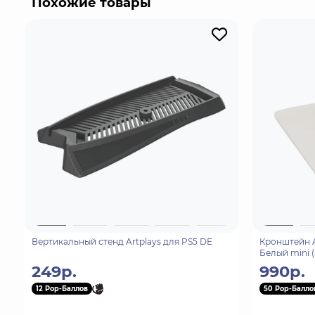
Похожие товары
Вертикальный стенд Artplays для PS5 DE
Кронштейн Ar
Белый mini 
249р.
990р.
12 Pop-Баллов
50 Pop-Балло