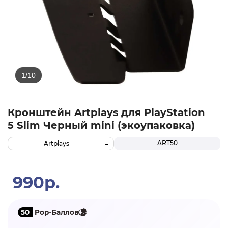
Кронштейн Artplays для PlayStation
5 Slim Черный mini (экоупаковка)
ART50
Artplays
990р.
50
Pop-Баллов