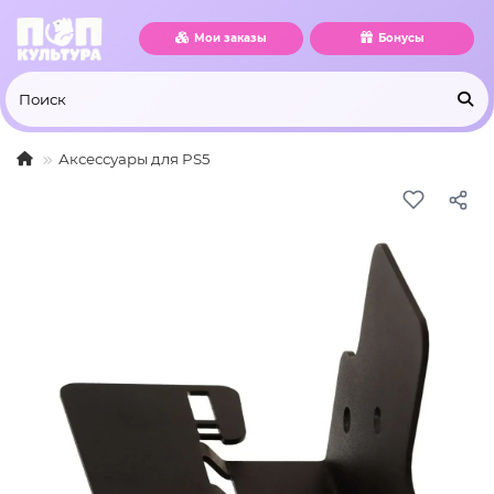
Мои заказы
Бонусы
Аксессуары для PS5