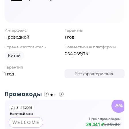
Интерфейс
Гарантия
Проводной
1 год
Страна изготовитель
Совместимые платформы
PS4;PS5;ПК
Китай
Гарантия
1 год
Все характеристики
Промокоды
-5%
До 31.12.2026
На первый заказ
Цена с промокодом
WELCOME
29 441 ₽
30 990 ₽