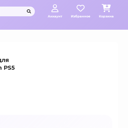
Аккаунт
Избранное
Корзина
для
n PS5