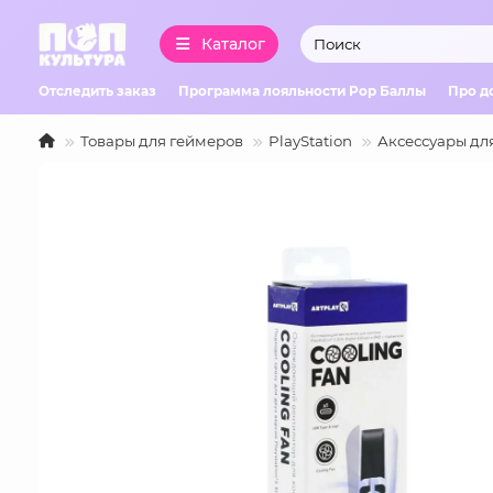
Каталог
Отследить заказ
Программа лояльности Pop Баллы
Про д
Товары для геймеров
PlayStation
Аксессуары дл