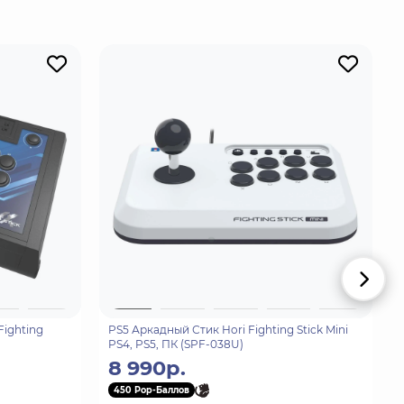
Fighting
PS5 Аркадный Стик Hori Fighting Stick Mini
PS4, PS5, ПК (SPF-038U)
8 990р.
450 Pop-Баллов