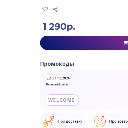
1 290р.
Промокоды
До 31.12.2026
На первый заказ
WELCOME
Про доставку
Про возвр