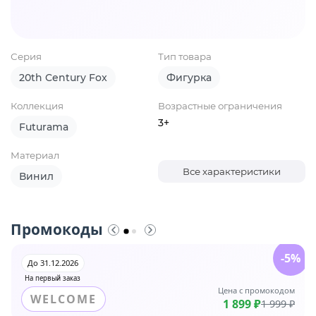
Серия
Тип товара
20th Century Fox
Фигурка
Коллекция
Возрастные ограничения
3+
Futurama
Материал
Все характеристики
Винил
Промокоды
-5%
До 31.12.2026
На первый заказ
Цена с промокодом
WELCOME
1 899 ₽
1 999 ₽