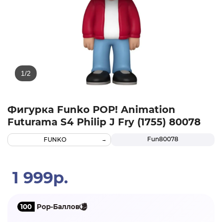
Фигурка Funko POP! Animation
Futurama S4 Philip J Fry (1755) 80078
Fun80078
FUNKO
1 999р.
100
Pop-Баллов