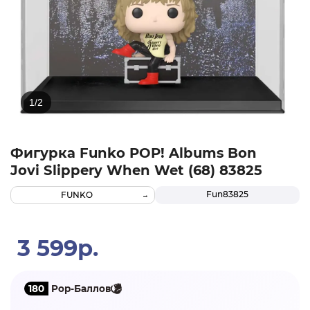
Фигурка Funko POP! Albums Bon
Jovi Slippery When Wet (68) 83825
Fun83825
FUNKO
3 599р.
180
Pop-Баллов