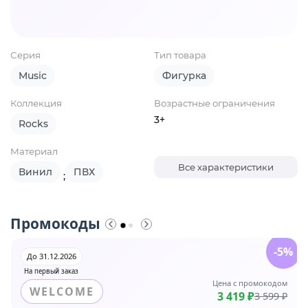
Серия
Тип товара
Music
Фигурка
Коллекция
Возрастные ограничения
3+
Rocks
Материал
Все характеристики
Винил
ПВХ
;
Промокоды
-5%
До 31.12.2026
На первый заказ
Цена с промокодом
WELCOME
3 419 ₽
3 599 ₽