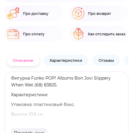
Про доставку
Про возврат
Про оплату
Как отследить заказ
Описание
Характеристики
Отзывы
В
Фигурка Funko POP! Albums Bon Jovi Slippery
When Wet (68) 83825.
Характеристики:
Упаковка: пластиковый бокс.
Высота: 10,5 см.
Размеры бокса:22. 2 х 23. 3 х 7. 7см.