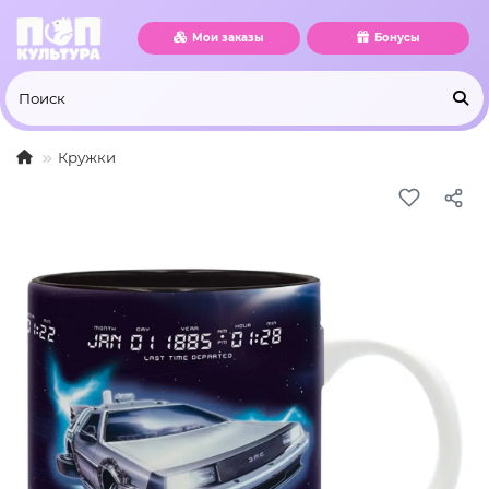
Мои заказы
Бонусы
Кружки