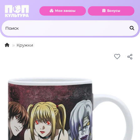
Мои заказы
Бонусы
Кружки