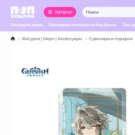
Каталог
Отследить заказ
Программа лояльности Pop Баллы
Про д
Фигурки | Мерч | Аксессуары
Сувениры и подарки