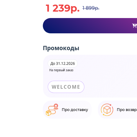
1 239р.
1 899р.
Промокоды
До 31.12.2026
На первый заказ
WELCOME
Про доставку
Про возвр