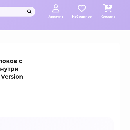
Аккаунт
Избранное
Корзина
локов с
внутри
 Version