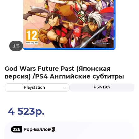
God Wars Future Past (Японская
версия) /PS4 Английские субтитры
PSIV1367
Playstation
4 523р.
226
Pop-Баллов