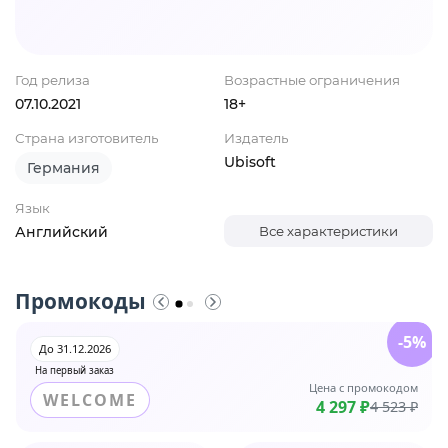
Год релиза
Возрастные ограничения
07.10.2021
18+
Страна изготовитель
Издатель
Ubisoft
Германия
Язык
Английский
Все характеристики
Промокоды
-5%
До 31.12.2026
На первый заказ
Цена с промокодом
WELCOME
4 297 ₽
4 523 ₽