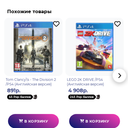
Похожие товары
Tom Clancy\'s - The Division 2
LEGO 2K DRIVE /PS4
/PS4 (Английская версия)
(Английская версия)
891р.
4 908р.
45 Pop-Баллов
245 Pop-Баллов
В КОРЗИНУ
В КОРЗИНУ