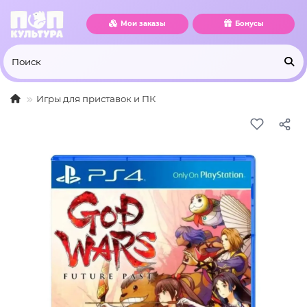
Мои заказы
Бонусы
Игры для приставок и ПК