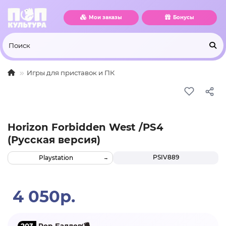
Мои заказы
Бонусы
Игры для приставок и ПК
Horizon Forbidden West /PS4
(Русская версия)
PSIV889
Playstation
4 050р.
203
Pop-Баллов