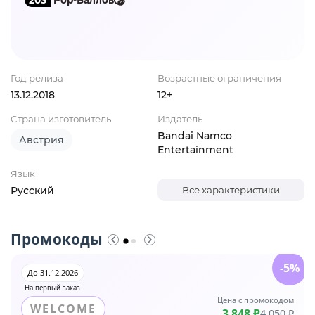
Год релиза
Возрастные ограничения
13.12.2018
12+
Страна изготовитель
Издатель
Bandai Namco
Австрия
Entertainment
Язык
Русский
Все характеристики
Промокоды
-5%
До 31.12.2026
На первый заказ
Цена с промокодом
WELCOME
3 848 ₽
4 050 ₽