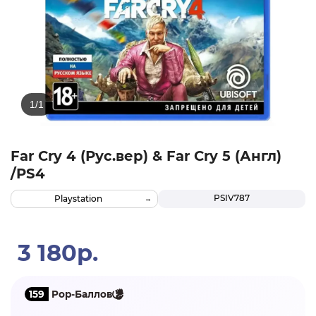
Far Cry 4 (Рус.вер) & Far Cry 5 (Англ)
/PS4
PSIV787
Playstation
3 180р.
159
Pop-Баллов