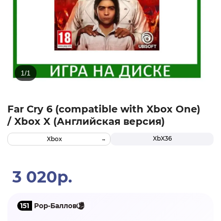
Far Cry 6 (compatible with Xbox One)
/ Xbox X (Английская версия)
XbX36
Xbox
3 020р.
151
Pop-Баллов