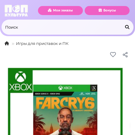
Мои заказы
Бонусы
Игры для приставок и ПК