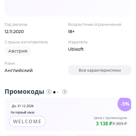
Год релиза
Возрастные ограничения
12.11.2020
18+
Страна изготовитель
Издатель
Ubisoft
Австрия
Язык
Английский
Все характеристики
Промокоды
-5%
До 31.12.2026
На первый заказ
Цена с промокодом
WELCOME
3 138 ₽
3 303 ₽