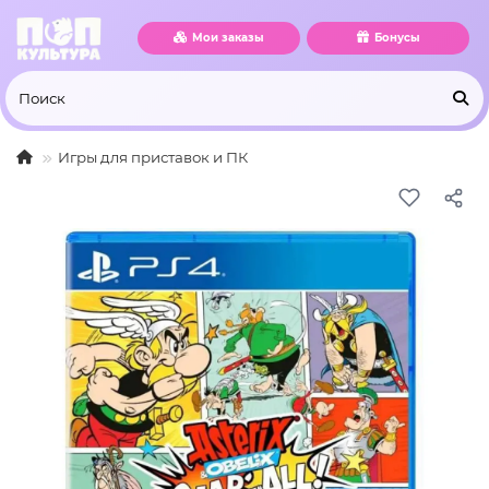
Мои заказы
Бонусы
Игры для приставок и ПК