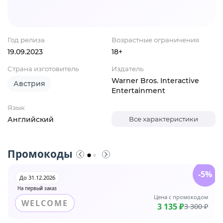
Год релиза
Возрастные ограничения
19.09.2023
18+
Страна изготовитель
Издатель
Warner Bros. Interactive
Австрия
Entertainment
Язык
Английский
Все характеристики
Промокоды
-5%
До 31.12.2026
На первый заказ
Цена с промокодом
WELCOME
3 135 ₽
3 300 ₽