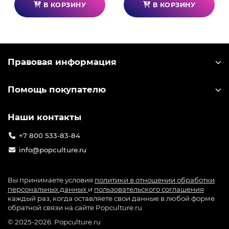
В КОРЗИНУ
В КОРЗИНУ
Уничтожайте своих врагов с шиком, используя
целый арсенал оружия!
Правовая информация
Помощь покупателю
Наши контакты
+7 800 533-83-84
info@popculture.ru
Вы принимаете условия
политики в отношении обработки
персональных данных
и
пользовательского соглашения
каждый раз, когда оставляете свои данные в любой форме
обратной связи на сайте Popculture.ru
© 2025-2026. Popculture.ru