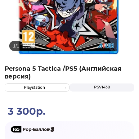
Persona 5 Tactica /PS5 (Английская
версия)
PSV1438
Playstation
3 300р.
165
Pop-Баллов