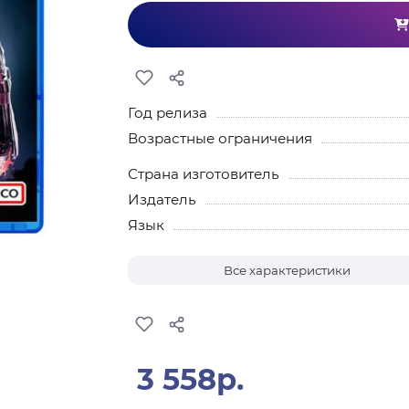
Год релиза
Возрастные ограничения
Страна изготовитель
Издатель
Язык
Все характеристики
3 558р.