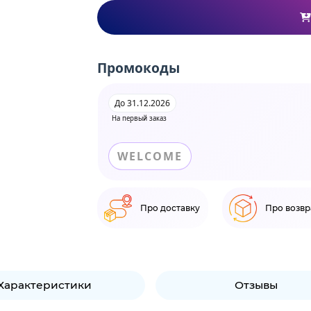
Промокоды
До 31.12.2026
На первый заказ
WELCOME
Про доставку
Про возвр
Характеристики
Отзывы