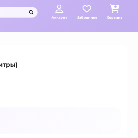
Аккаунт
Избранное
Корзина
итры)