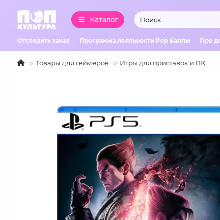
Каталог
Отследить заказ
Программа лояльности Pop Баллы
Про д
Товары для геймеров
Игры для приставок и ПК