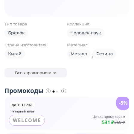
Тип товара
Коллекция
Брелок
Человек-паук
Страна изготовитель
Материал
Китай
Металл
Резина
;
Все характеристики
Промокоды
-5%
До 31.12.2026
На первый заказ
Цена с промокодом
WELCOME
531 ₽
559 ₽