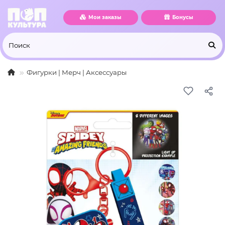
Мои заказы
Бонусы
Фигурки | Мерч | Аксессуары