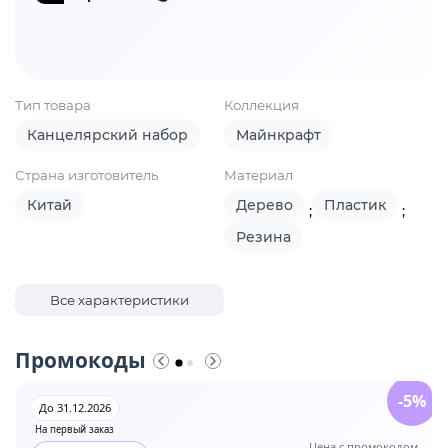
Тип товара
Коллекция
Канцелярский набор
Майнкрафт
Страна изготовитель
Материал
Китай
Дерево
Пластик
;
;
Резина
Все характеристики
Промокоды
-5%
До 31.12.2026
На первый заказ
Цена с промокодом