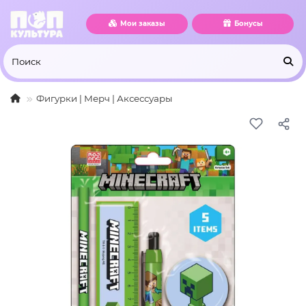
Мои заказы
Бонусы
Фигурки | Мерч | Аксессуары