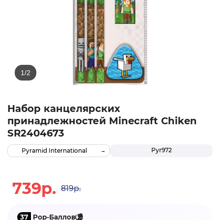
Набор канцелярских
принадлежностей Minecraft Chiken
SR2404673
Pyr972
Pyramid International
739р.
819р.
37
Pop-Баллов