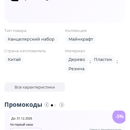
Тип товара
Коллекция
Канцелярский набор
Майнкрафт
Страна изготовитель
Материал
Китай
Дерево
Пластик
;
;
Резина
Все характеристики
Промокоды
-5%
До 31.12.2026
На первый заказ
Цена с промокодом