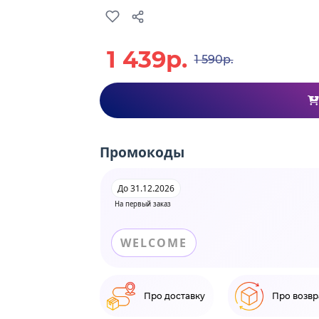
1 439р.
1 590р.
Промокоды
До 31.12.2026
На первый заказ
WELCOME
Про доставку
Про возвр