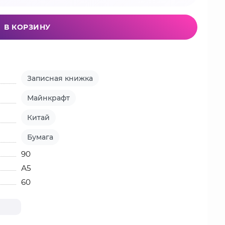
В КОРЗИНУ
Записная книжка
Майнкрафт
Китай
Бумага
90
А5
60