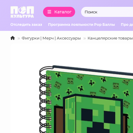
Каталог
Отследить заказ
Программа лояльности Pop Баллы
Про д
Фигурки | Мерч | Аксессуары
Канцелярские товары