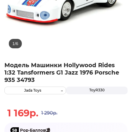
Модель Машинки Hollywood Rides
1:32 Tansformers G1 Jazz 1976 Porsche
935 34793
ТоуR330
Jada Toys
1 169р.
1 290р.
58
Pop-Баллов