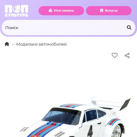
Мои заказы
Бонусы
Модельки автомобилей