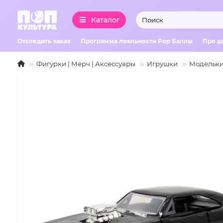
Каталог
Отследить заказ
Программа лояльности Pop Баллы
Про д
Фигурки | Мерч | Аксессуары
Игрушки
Модельки