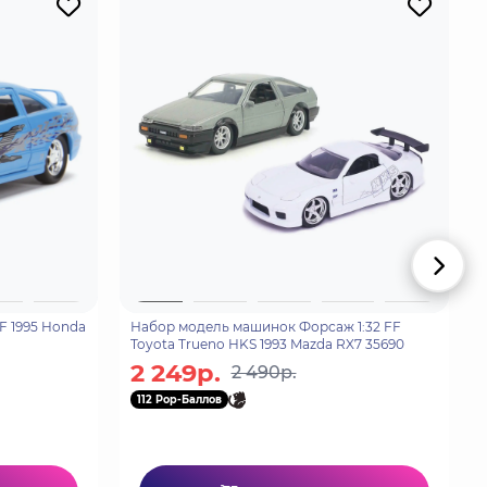
F 1995 Honda
Набор модель машинок Форсаж 1:32 FF
Toyota Trueno HKS 1993 Mazda RX7 35690
2 249р.
2 490р.
112 Pop-Баллов