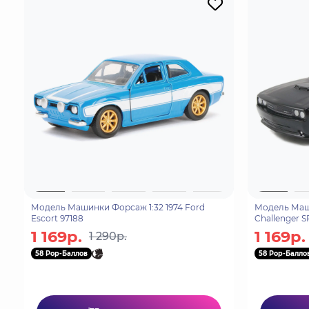
Модель Машинки Форсаж 1:32 1974 Ford
Модель Маши
Escort 97188
Challenger 
1 169р.
1 169р.
1 290р.
58 Pop-Баллов
58 Pop-Балло