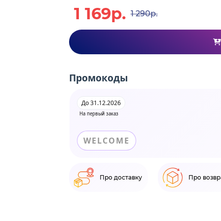
1 169р.
1 290р.
Промокоды
До 31.12.2026
На первый заказ
WELCOME
Про доставку
Про возвр