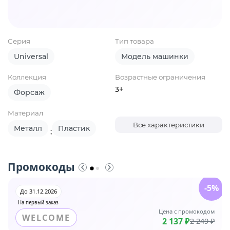
Серия
Тип товара
Universal
Модель машинки
Коллекция
Возрастные ограничения
3+
Форсаж
Материал
Все характеристики
Металл
Пластик
;
Промокоды
-5%
До 31.12.2026
На первый заказ
Цена с промокодом
WELCOME
2 137 ₽
2 249 ₽