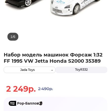
Набор модель машинок Форсаж 1:32
FF 1995 VW Jetta Honda S2000 35389
ТоуR332
Jada Toys
2 249р.
2 490р.
112
Pop-Баллов