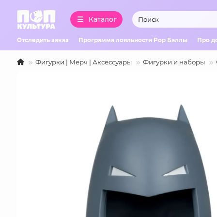
Каталог
Отследить заказ
Программа лояльности Pop Баллы
Про д
Фигурки | Мерч | Аксессуары
Фигурки и наборы