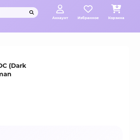
Аккаунт
Избранное
Корзина
DC (Dark
tman