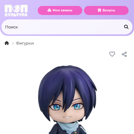
Мои заказы
Бонусы
Фигурки