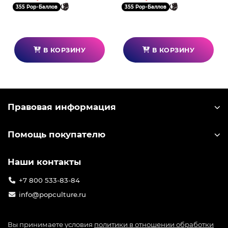
Ver 10см 00708
Ver 10см 00715
355 Pop-Баллов
355 Pop-Баллов
В КОРЗИНУ
В КОРЗИНУ
Правовая информация
Помощь покупателю
Наши контакты
+7 800 533-83-84
info@popculture.ru
Вы принимаете условия
политики в отношении обработки