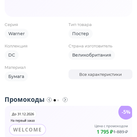
Серия
Тип товара
Warner
Постер
Коллекция
Страна изготовитель
DC
Великобритания
Материал
Все характеристики
Бумага
Промокоды
-5%
До 31.12.2026
На первый заказ
Цена с промокодом
WELCOME
1 795 ₽
1 889 ₽