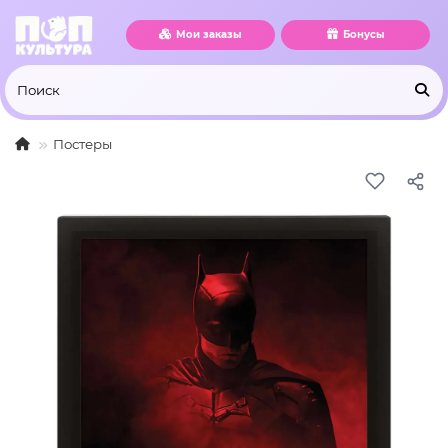
Мои заказы
Бонусы
Постеры