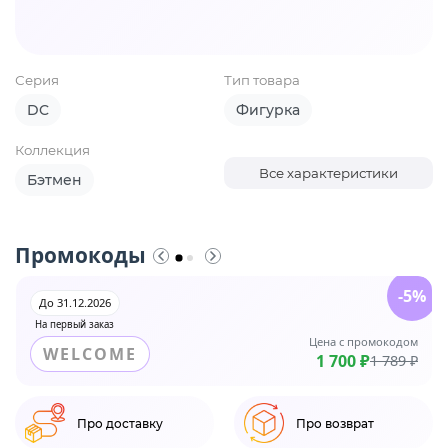
Серия
Тип товара
DC
Фигурка
Коллекция
Все характеристики
Бэтмен
Промокоды
-5%
До 31.12.2026
На первый заказ
Цена с промокодом
WELCOME
1 700 ₽
1 789 ₽
Про доставку
Про возврат