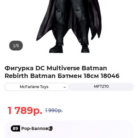
Фигурка DC Multiverse Batman
Rebirth Batman Бэтмен 18см 18046
MFT270
McFarlane Toys
1 789р.
1 990р.
89
Pop-Баллов