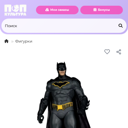
Мои заказы
Бонусы
Фигурки