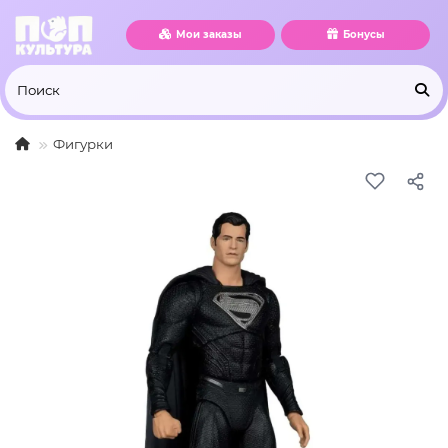
Мои заказы
Бонусы
Фигурки