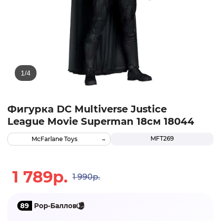
Фигурка DC Multiverse Justice
League Movie Superman 18см 18044
MFT269
McFarlane Toys
1 789р.
1 990р.
89
Pop-Баллов