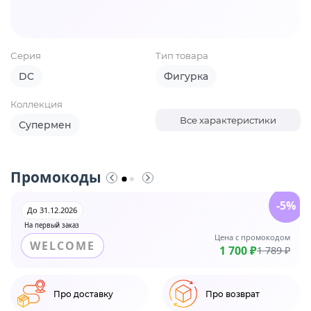
Серия
Тип товара
DC
Фигурка
Коллекция
Все характеристики
Супермен
Промокоды
-5%
До 31.12.2026
На первый заказ
Цена с промокодом
WELCOME
1 700 ₽
1 789 ₽
Про доставку
Про возврат