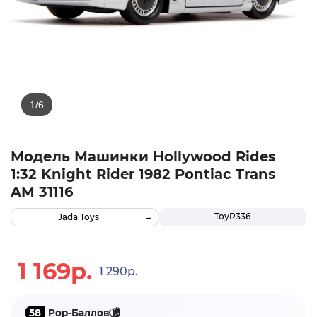
Модель Машинки Hollywood Rides
1:32 Knight Rider 1982 Pontiac Trans
AM 31116
ТоуR336
Jada Toys
1 169р.
1 290р.
58
Pop-Баллов