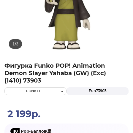
Фигурка Funko POP! Animation
Demon Slayer Yahaba (GW) (Exc)
(1410) 73903
Fun73903
FUNKO
2 199р.
110
Pop-Баллов