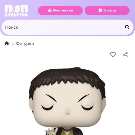
Мои заказы
Бонусы
Фигурки