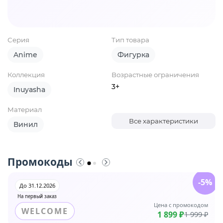
Серия
Тип товара
Anime
Фигурка
Коллекция
Возрастные ограничения
3+
Inuyasha
Материал
Все характеристики
Винил
Промокоды
-5%
До 31.12.2026
На первый заказ
Цена с промокодом
WELCOME
1 899 ₽
1 999 ₽