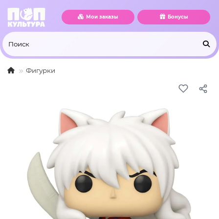
Мои заказы
Бонусы
Фигурки