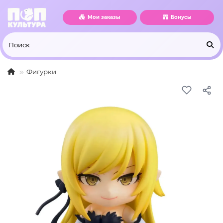
Мои заказы
Бонусы
Фигурки