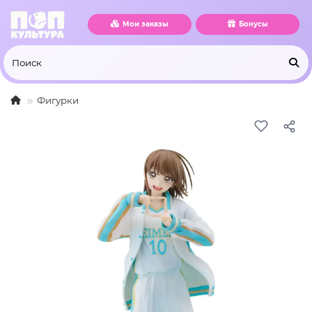
Мои заказы
Бонусы
Фигурки