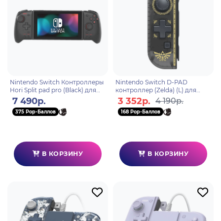
Nintendo Switch Контроллеры
Nintendo Switch D-PAD
Hori Split pad pro (Black) для
контроллер (Zelda) (L) для
консоли Switch (NSW-298U)
консоли Switch (NSW-119E)
7 490р.
3 352р.
4 190р.
375 Pop-Баллов
168 Pop-Баллов
В КОРЗИНУ
В КОРЗИНУ