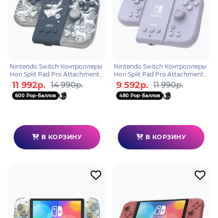
Nintendo Switch Контроллеры
Nintendo Switch Контроллеры
Hori Split Pad Pro Attachment
Hori Split Pad Pro Attachment
(Eevee Evolutions) для Switch
(Lavender) для консоли Switch
11 992р.
9 592р.
14 990р.
11 990р.
(NSW-453U)
(NSW-428U)
600 Pop-Баллов
480 Pop-Баллов
В КОРЗИНУ
В КОРЗИНУ