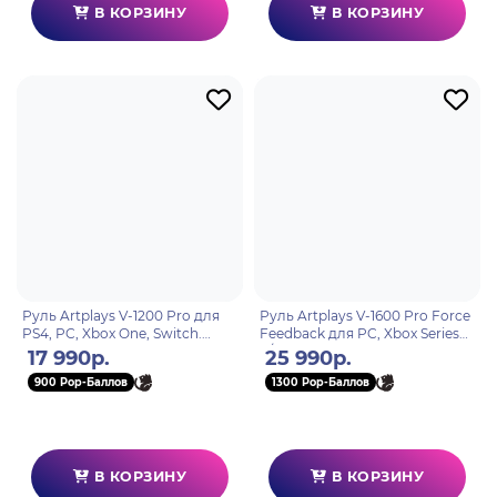
В КОРЗИНУ
В КОРЗИНУ
Руль Artplays V-1200 Pro для
Руль Artplays V-1600 Pro Force
PS4, PC, Xbox One, Switch.
Feedback для PC, Xbox Series
Premium Leather Edition (3
X/S. PlayStation 4, Xbox One
17 990р.
25 990р.
педали, 6КПП)
900 Pop-Баллов
1300 Pop-Баллов
В КОРЗИНУ
В КОРЗИНУ