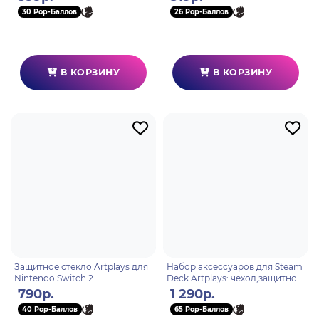
(экоупаковка)
30 Pop-Баллов
26 Pop-Баллов
В КОРЗИНУ
В КОРЗИНУ
Защитное стекло Artplays для
Набор аксессуаров для Steam
Nintendo Switch 2
Deck Artplays: чехол,защитное
(экоупаковка)
стекло, силиконовые
790р.
1 290р.
накладки (экоупаковка)
40 Pop-Баллов
65 Pop-Баллов