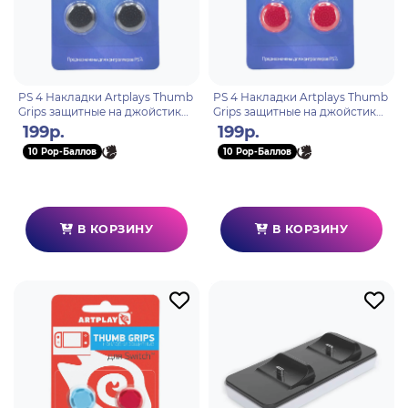
PS 4 Накладки Artplays Thumb
PS 4 Накладки Artplays Thumb
Grips защитные на джойстики
Grips защитные на джойстики
геймпада (2 шт) черные
геймпада (2 шт) красные
199р.
199р.
10 Pop-Баллов
10 Pop-Баллов
В КОРЗИНУ
В КОРЗИНУ