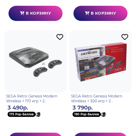
В КОРЗИНУ
В КОРЗИНУ
SEGA Retro Genesis Modern
SEGA Retro Genesis Modern
Wireless + 170 игр + 2
Wireless + 300 игр + 2
беспроводных джойстика
беспроводных джойстика
3 490р.
3 790р.
2.4ГГц
2.4ГГц
175 Pop-Баллов
190 Pop-Баллов