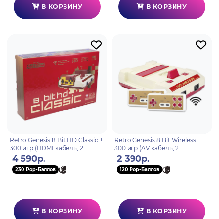
В КОРЗИНУ
В КОРЗИНУ
Retro Genesis 8 Bit HD Classic +
Retro Genesis 8 Bit Wireless +
300 игр (HDMI кабель, 2
300 игр (AV кабель, 2
беспроводных li-ion
беспроводных джойстика)
4 590р.
2 390р.
джойстика)
230 Pop-Баллов
120 Pop-Баллов
В КОРЗИНУ
В КОРЗИНУ