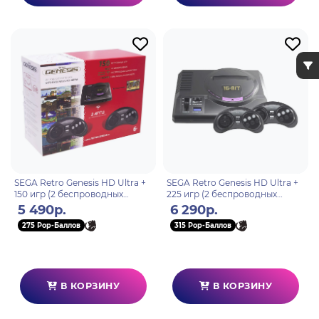
SEGA Retro Genesis HD Ultra +
SEGA Retro Genesis HD Ultra +
150 игр (2 беспроводных
225 игр (2 беспроводных
2.4ГГц джойстика, HDMI
2.4ГГц джойстика, HDMI
5 490р.
6 290р.
кабель)
кабель)
275 Pop-Баллов
315 Pop-Баллов
В КОРЗИНУ
В КОРЗИНУ