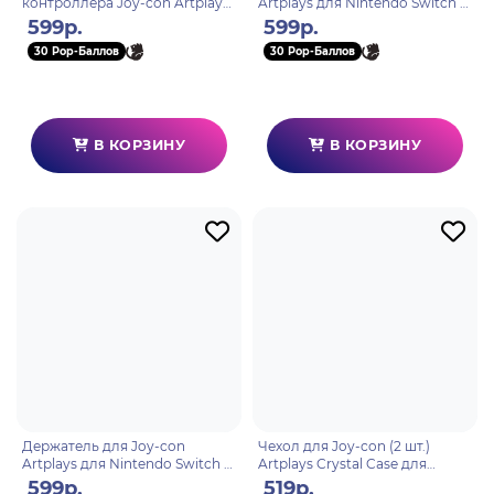
контроллера Joy-con Artplays
Artplays для Nintendo Switch 2
для Nintendo Switch 2
(экоупаковка)
599р.
599р.
(экоупаковка)
30 Pop-Баллов
30 Pop-Баллов
В КОРЗИНУ
В КОРЗИНУ
Держатель для Joy-con
Чехол для Joy-con (2 шт.)
Artplays для Nintendo Switch 2
Artplays Crystal Case для
(экоупаковка)
Nintendo Switch 2
599р.
519р.