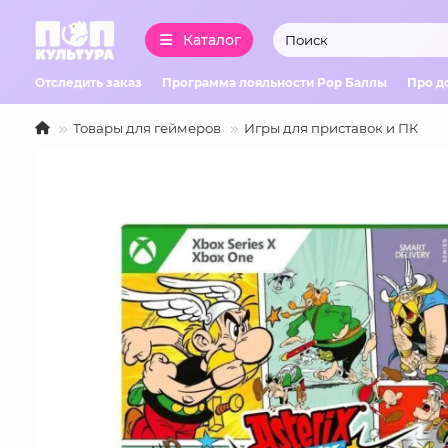
Каталог
Отследить заказ
Программа лояльности Pop Баллы
Про д
Товары для геймеров
Игры для приставок и ПК