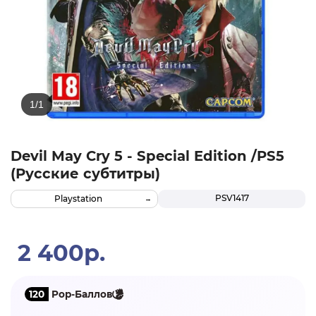
Devil May Cry 5 - Special Edition /PS5
(Русские субтитры)
PSV1417
Playstation
2 400р.
120
Pop-Баллов