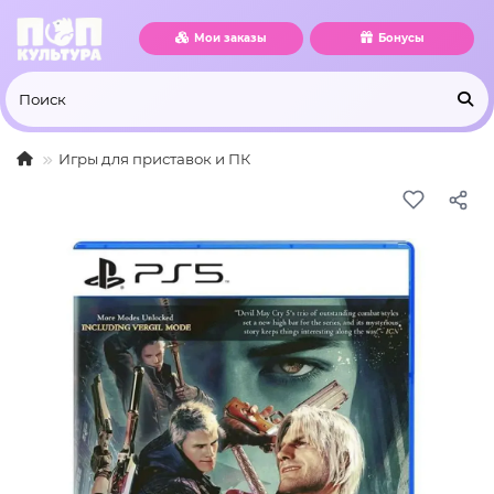
Мои заказы
Бонусы
Игры для приставок и ПК