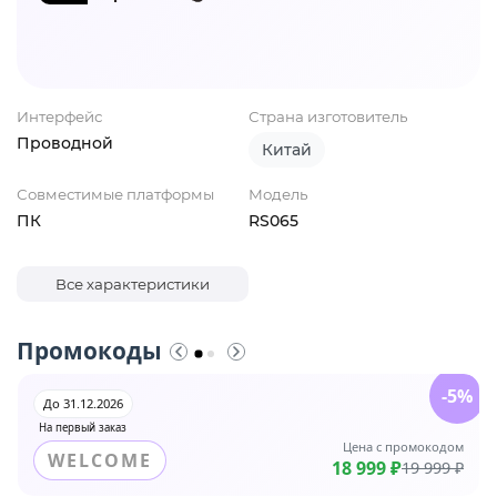
Интерфейс
Страна изготовитель
Проводной
Китай
Совместимые платформы
Модель
ПК
RS065
Все характеристики
Промокоды
-5%
До 31.12.2026
На первый заказ
Цена с промокодом
WELCOME
18 999 ₽
19 999 ₽