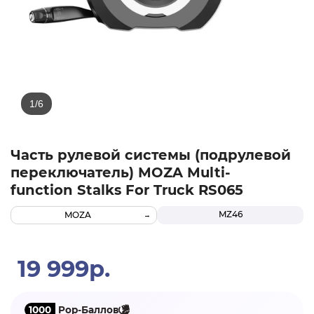
Часть рулевой системы (подрулевой
переключатель) MOZA Multi-
function Stalks For Truck RS065
MZ46
MOZA
19 999р.
1000
Pop-Баллов