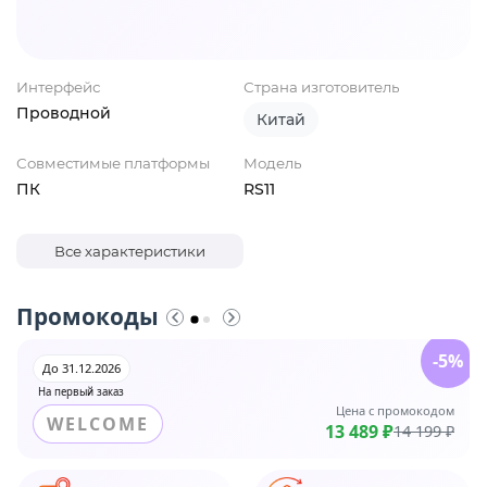
Интерфейс
Страна изготовитель
Проводной
Китай
Совместимые платформы
Модель
ПК
RS11
Все характеристики
Промокоды
-5%
До 31.12.2026
На первый заказ
Цена с промокодом
WELCOME
13 489 ₽
14 199 ₽