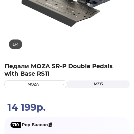
Педали MOZA SR-P Double Pedals
with Base RS11
MZ13
MOZA
14 199р.
710
Pop-Баллов