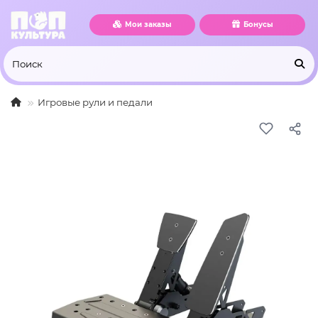
Мои заказы
Бонусы
Игровые рули и педали