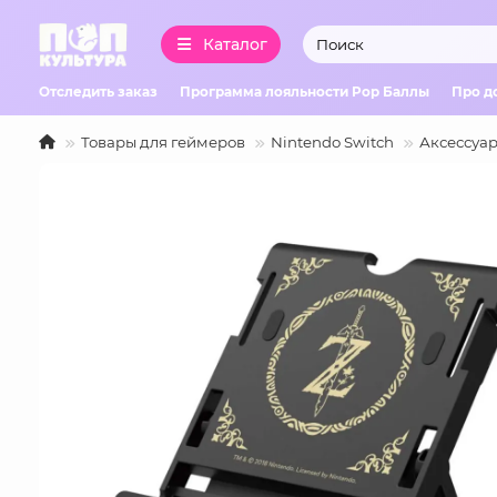
Каталог
Отследить заказ
Программа лояльности Pop Баллы
Про д
Товары для геймеров
Nintendo Switch
Аксессуар