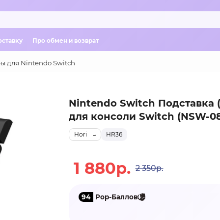
оставку
Про обмен и возврат
ы для Nintendo Switch
Nintendo Switch Подставка (
для консоли Switch (NSW-0
Hori
HR36
1 880р.
2 350р.
94
Pop-Баллов