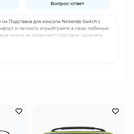
Вопрос-ответ
0 см Подставка для консоли Nintendo Switch с
омфорт и легкость игрыИграйте в свою любимую
овые ножки не позволяют подставке скользить