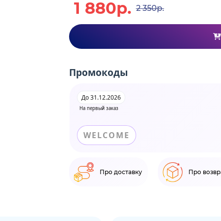
1 880р.
2 350р.
Промокоды
До 31.12.2026
На первый заказ
WELCOME
Про доставку
Про возвр