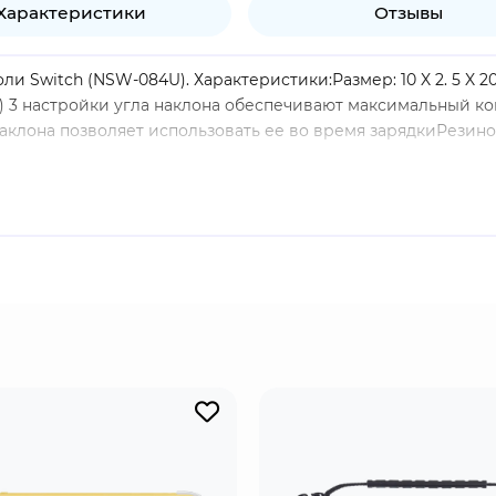
Характеристики
Отзывы
оли Switch (NSW-084U). Характеристики:Размер: 10 X 2. 5 X 2
 3 настройки угла наклона обеспечивают максимальный к
аклона позволяет использовать ее во время зарядкиРезин