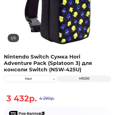
Nintendo Switch Сумка Hori
Adventure Pack (Splatoon 3) для
консоли Switch (NSW-425U)
HR250
Hori
3 432р.
4 290р.
172
Pop-Баллов