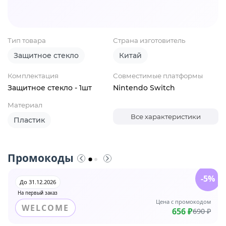
Тип товара
Страна изготовитель
Защитное стекло
Китай
Комплектация
Совместимые платформы
Защитное стекло - 1шт
Nintendo Switch
Материал
Все характеристики
Пластик
Промокоды
-5%
До 31.12.2026
На первый заказ
Цена с промокодом
WELCOME
656 ₽
690 ₽