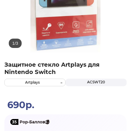
Защитное стекло Artplays для
Nintendo Switch
ACSWT20
Artplays
690р.
35
Pop-Баллов