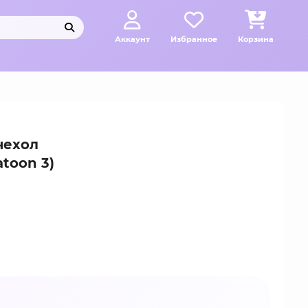
Аккаунт
Избранное
Корзина
чехол
atoon 3)