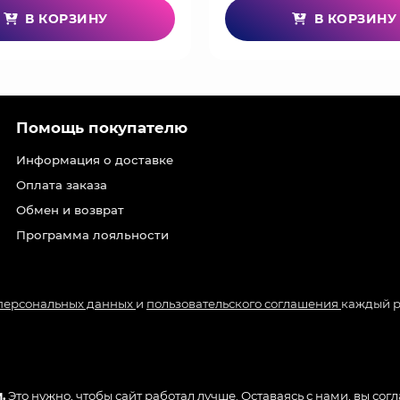
В КОРЗИНУ
В КОРЗИНУ
Помощь покупателю
Информация о доставке
Оплата заказа
Обмен и возврат
Программа лояльности
 персональных данных
и
пользовательского соглашения
каждый р
.
Это нужно, чтобы сайт работал лучше. Оставаясь с нами, вы сог