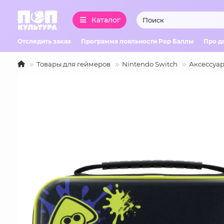
Каталог
Отследить заказ
Программа лояльности Pop Баллы
Про д
Товары для геймеров
Nintendo Switch
Аксессуар