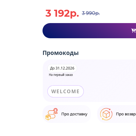
3 192р.
3 990р.
Промокоды
До 31.12.2026
На первый заказ
WELCOME
Про доставку
Про возвр