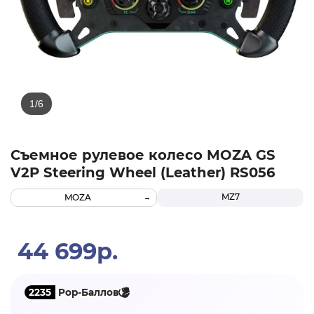
Съемное рулевое колесо MOZA GS
V2P Steering Wheel (Leather) RS056
MZ7
MOZA
44 699р.
2235
Pop-Баллов