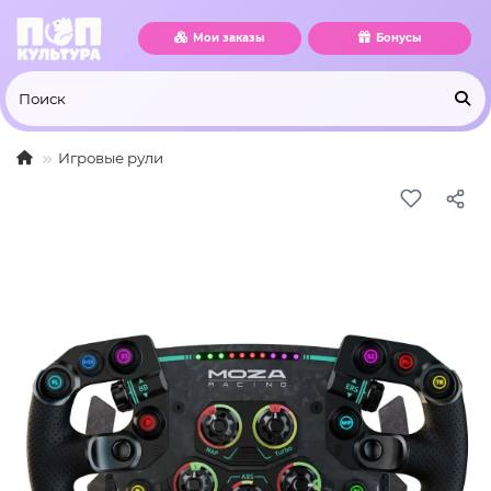
Мои заказы
Бонусы
Игровые рули