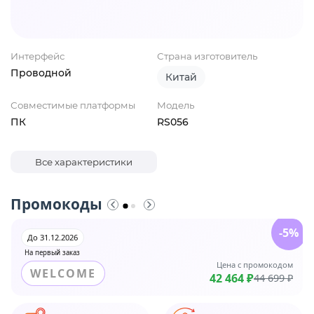
Интерфейс
Страна изготовитель
Проводной
Китай
Совместимые платформы
Модель
ПК
RS056
Все характеристики
Промокоды
-5%
До 31.12.2026
На первый заказ
Цена с промокодом
WELCOME
42 464 ₽
44 699 ₽