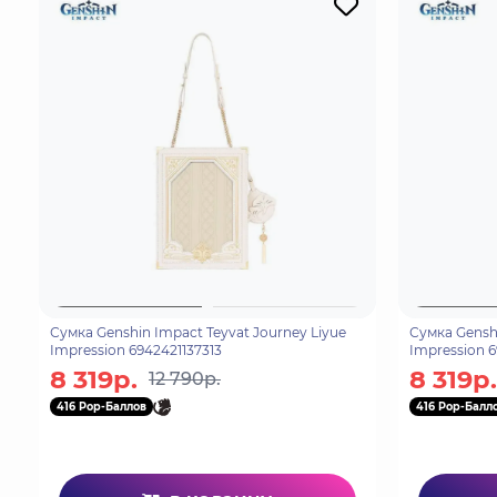
Сумка Genshin Impact Teyvat Journey Liyue
Сумка Genshi
Impression 6942421137313
Impression 6
8 319р.
8 319р.
12 790р.
416 Pop-Баллов
416 Pop-Балл