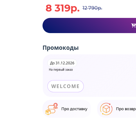
8 319р.
12 790р.
Промокоды
До 31.12.2026
На первый заказ
WELCOME
Про доставку
Про возвр