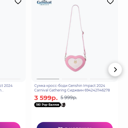
ct 2024
Сумка кросс-боди Genshin Impact 2024
n
Carnival Gathering Сиджвин 6942421146278
3 599р.
5 999р.
180 Pop-Баллов