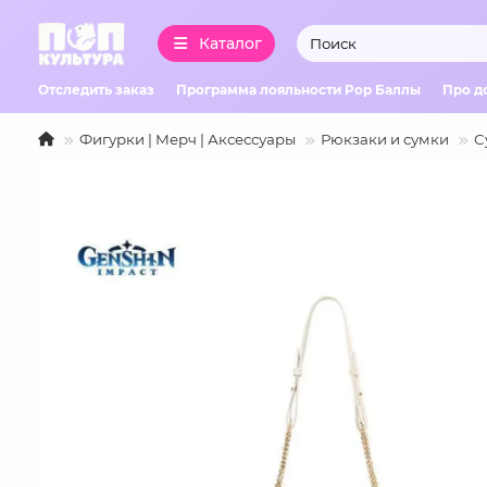
Каталог
Отследить заказ
Программа лояльности Pop Баллы
Про д
Фигурки | Мерч | Аксессуары
Рюкзаки и сумки
С