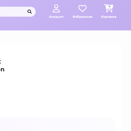
Аккаунт
Избранное
Корзина
t
on