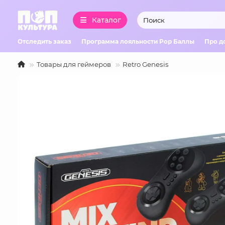
Каталог
Отследить заказ
Программа лояльности Pop Баллы
Про д
Товары для геймеров
Retro Genesis