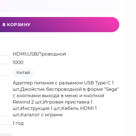
В КОРЗИНУ
HDMI;USB;Проводной
1000
Китай
Адаптер питания с разъемом USB Type-C 1
шт.;Джойстик беспроводной в форме "Sega"
с кнопками выхода в меню и кнопкой
Rewind 2 шт.;Игровая приставка 1
шт.;Инструкция 1 шт.;Кабель HDMI 1
шт.;Каталог с играми
1 год