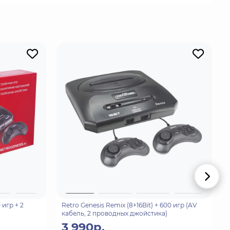
 игр + 2
Retro Genesis Remix (8+16Bit) + 600 игр (AV
кабель, 2 проводных джойстика)
3 990р.