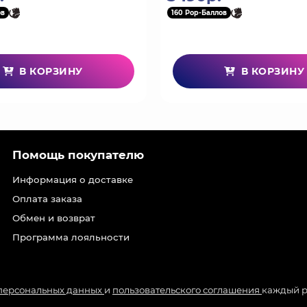
ов
160 Pop-Баллов
В КОРЗИНУ
В КОРЗИНУ
Помощь покупателю
Информация о доставке
Оплата заказа
Обмен и возврат
Программа лояльности
 персональных данных
и
пользовательского соглашения
каждый р