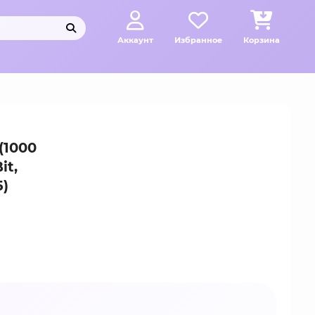
Аккаунт
Избранное
Корзина
(1000
it,
5)