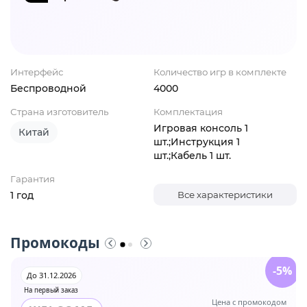
Интерфейс
Количество игр в комплекте
Беспроводной
4000
Страна изготовитель
Комплектация
Игровая консоль 1
Китай
шт.;Инструкция 1
шт.;Кабель 1 шт.
Гарантия
1 год
Все характеристики
Промокоды
-5%
До 31.12.2026
На первый заказ
Цена с промокодом