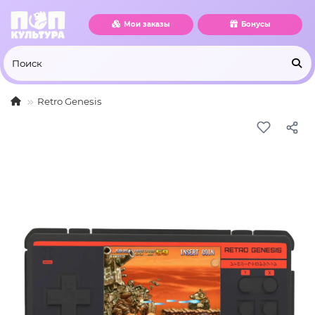
Мои заказы
Бонусы
Retro Genesis