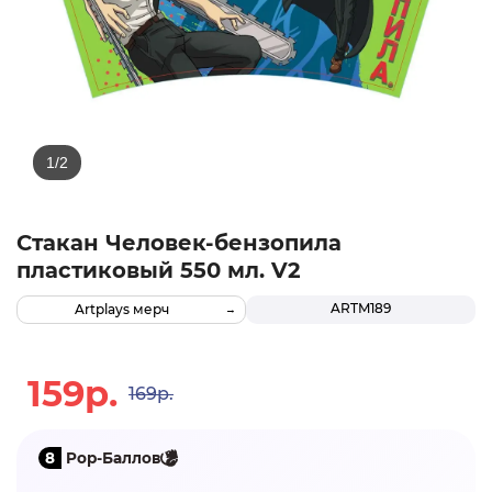
Стакан Человек-бензопила
пластиковый 550 мл. V2
ARTM189
Artplays мерч
159р.
169р.
8
Pop-Баллов