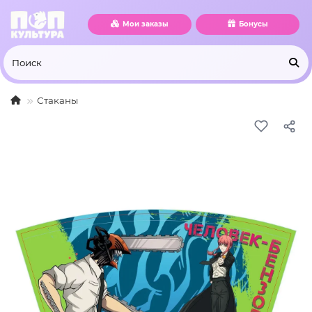
Мои заказы
Бонусы
Стаканы